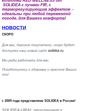
колготки RED WELLNESS от
SOLIDEA с лучами FIR, с
терморегулирующим эффектом -
идеальны при любой переменной
погоде, для Вашего комфорта!
НОВОСТИ
СКОРО
Для вас, дорогие покупатели, скоро будет
доступен наш новый сайт
solidea.ru.
Мы рады работать для вас.
Позаботьтесь о здоровье и красоте Ваших
ног!
c 2009 года представляем SOLIDEA в России!
SOLIDEA-URAL приглашает к