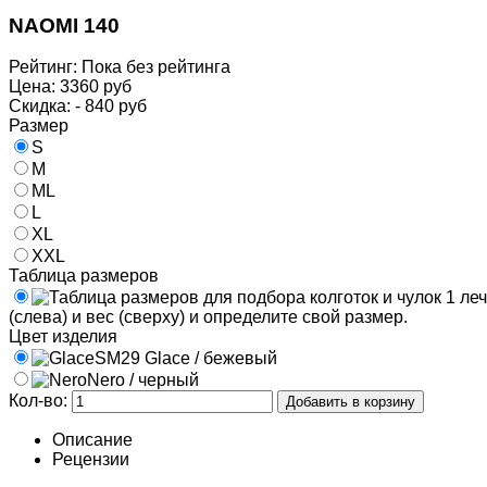
NAOMI 140
Рейтинг: Пока без рейтинга
Цена:
3360 руб
Скидка:
- 840 руб
Размер
S
M
ML
L
XL
XXL
Таблица размеров
(слева) и вес (сверху) и определите свой размер.
Цвет изделия
SM29 Glace / бежевый
Nero / черный
Кол-во:
Описание
Рецензии