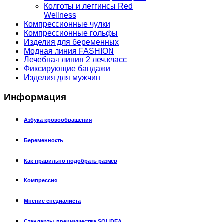
Колготы и леггинсы Red
Wellness
Компрессионные чулки
Компрессионные гольфы
Изделия для беременных
Модная линия FASHION
Лечебная линия 2 леч.класс
Фиксирующие бандажи
Изделия для мужчин
Информация
Азбука кровообращения
Беременность
Как правильно подобрать размер
Компрессия
Мнение специалиста
Стандарты, преимущества SOLIDEA