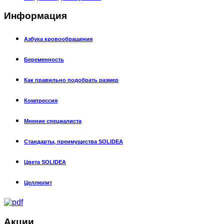
Информация
Азбука кровообращения
Беременность
Как правильно подобрать размер
Компрессия
Мнение специалиста
Стандарты, преимущества SOLIDEA
Цвета SOLIDEA
Целлюлит
Акции