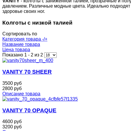
VANITY
- колготы с заниженной талией, прозрачные и по
давлением. Различные модные цвета. Идеально подходят д
здоровье своих ног.
Колготы с низкой талией
Сортировать по
Категория товара -/+
Название товара
Цена товара
Показано 1 - 2 из 2
VANITY 70 SHEER
3500 руб
2800 руб
Описание товара
VANITY 70 OPAQUE
4600 руб
3200 руб