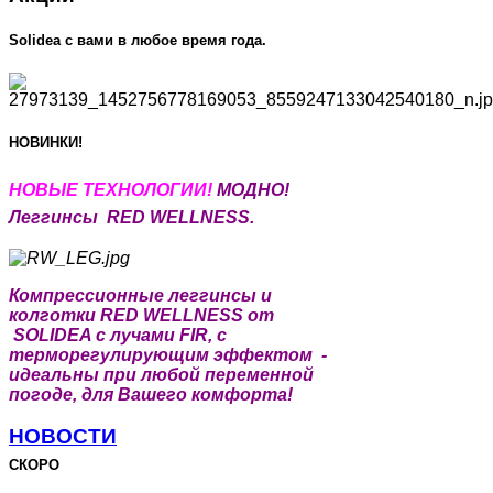
Solidea c вами в любое время года.
НОВИНКИ!
НОВЫЕ Т
ЕХНОЛОГИИ!
МОДНО!
Леггинсы RED WELLNESS.
Компрессионные леггинсы и
колготки RED WELLNESS от
SOLIDEA с лучами FIR, с
терморегулирующим эффектом -
идеальны при любой переменной
погоде, для Вашего комфорта!
НОВОСТИ
СКОРО