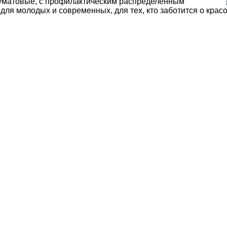
луматовые, с профилактическим распределенным
ля молодых и современных, для тех, кто заботится о красо