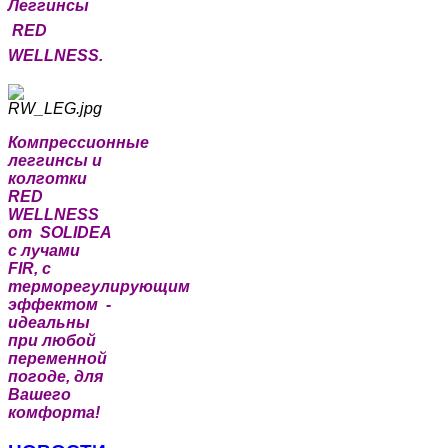
Леггинсы
RED
WELLNESS.
Компрессионные
леггинсы и
колготки
RED
WELLNESS
от SOLIDEA
с лучами
FIR, с
терморегулирующим
эффектом -
идеальны
при любой
переменной
погоде, для
Вашего
комфорта!